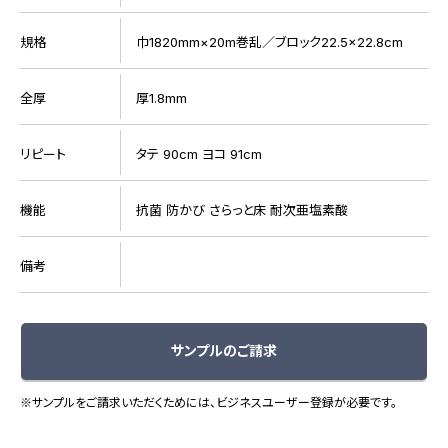
規格
巾1820mm×20m巻乱／ブロック22.5×22.8cm
全厚
厚1.8mm
リピート
タテ 90cm ヨコ 91cm
機能
抗菌 防かび さらっと床 耐次亜塩素酸
備考
サンプルのご請求
※サンプルをご請求いただくためには、ビジネスユーザー登録が必要です。