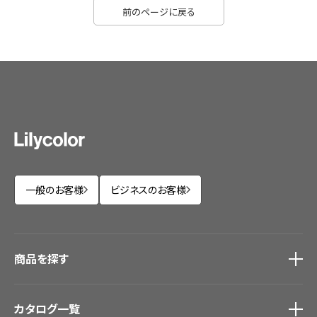
前のページに戻る
一般のお客様
ビジネスのお客様
商品を探す
商品を探す
トップ
カタログ一覧
壁紙