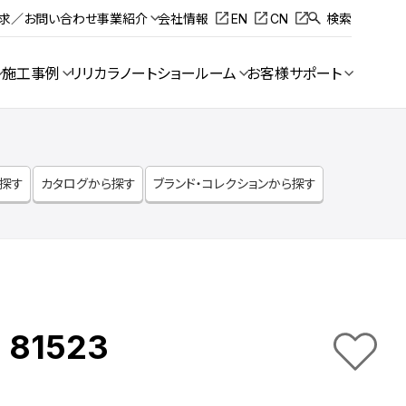
請求／お問い合わせ
事業紹介
会社情報
EN
CN
検索
施工事例
リリカラノート
ショールーム
お客様サポート
ら探す
カタログから探す
ブランド・コレクションから探す
 81523