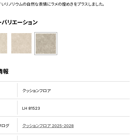
すいリノリウムの自然な表情にラメの煌めきをプラスしました。
ーバリエーション
情報
クッションフロア
リピート画像
LH 81523
タログ
クッションフロア 2025-2028