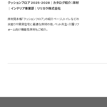
クッションフロア 2025-2028｜カタログ紹介：床材
｜インテリア事業部｜リリカラ株式会社
床材見本帳「クッションフロア」の紹介ページ。トイレなどの
水廻りや賃貸住宅に最適な床材の他、ペット共生・介護リフ
ォーム向け機能性床材もご紹介。