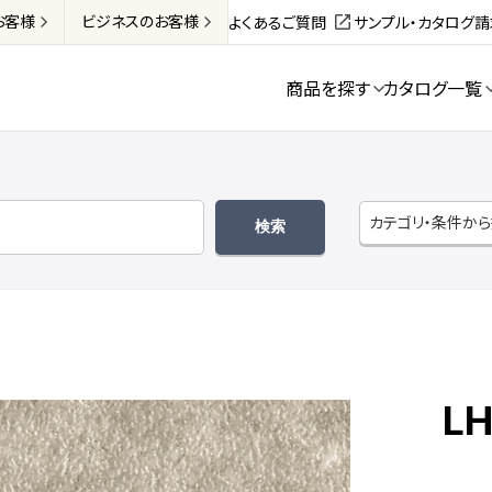
お客様
ビジネス
のお客様
よくあるご質問
サンプル・カタログ
商品を探す
カタログ一覧
カテゴリ・条件か
LH