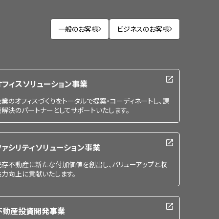
一般のお客様
ビジネスのお客様
オフィスソリューション事業
企業のオフィスづくりをトータルで提案・コーディネートし、課
題解決のパートナーとしてサポートいたします。
ファシリティソリューション事業
既存不動産に新たな付加価値を創出し、バリューアップと収
益力向上に貢献いたします。
不動産投資開発事業