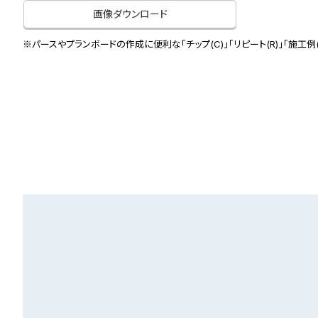
画像ダウンロード
※パースやプランボードの作成に便利な「チップ(C)」「リピート(R)」「施工例