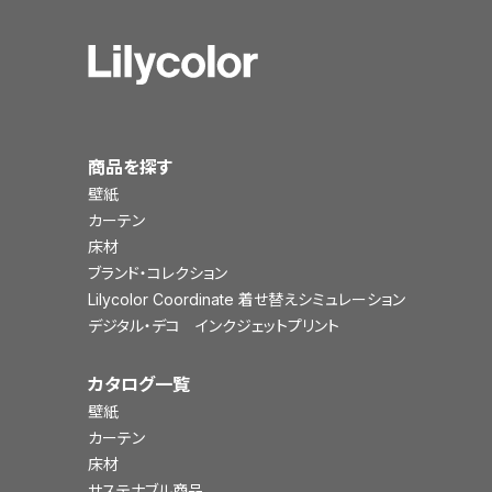
商品を探す
壁紙
カーテン
床材
ブランド・コレクション
Lilycolor Coordinate 着せ替えシミュレーション
デジタル・デコ インクジェットプリント
カタログ一覧
壁紙
カーテン
床材
サステナブル商品