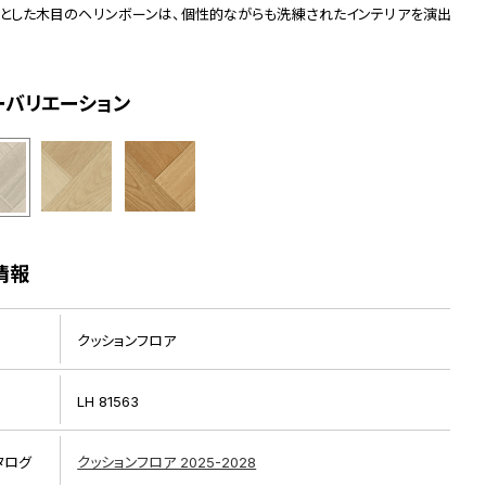
りとした木目のヘリンボーンは、個性的ながらも洗練されたインテリアを演出
ーバリエーション
情報
リピート画像
クッションフロア
LH 81563
タログ
クッションフロア 2025-2028