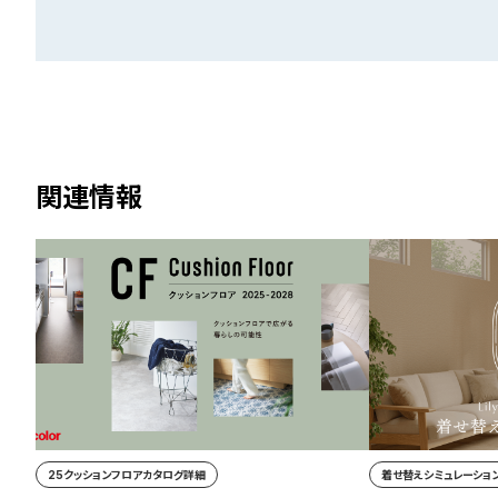
関連情報
25クッションフロアカタログ詳細
着せ替えシミュレーション 「Li