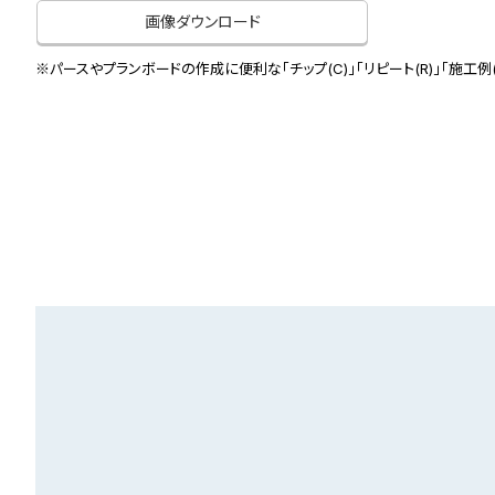
画像ダウンロード
※パースやプランボードの作成に便利な「チップ(C)」「リピート(R)」「施工例