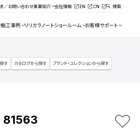
請求／お問い合わせ
事業紹介
会社情報
EN
CN
検索
施工事例
リリカラノート
ショールーム
お客様サポート
ら探す
カタログから探す
ブランド・コレクションから探す
 81563