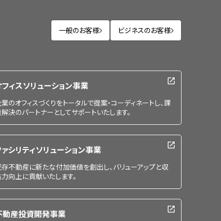
一般のお客様
ビジネスのお客様
オフィスソリューション事業
企業のオフィスづくりをトータルで提案・コーディネートし、課
題解決のパートナーとしてサポートいたします。
ファシリティソリューション事業
既存不動産に新たな付加価値を創出し、バリューアップと収
益力向上に貢献いたします。
不動産投資開発事業