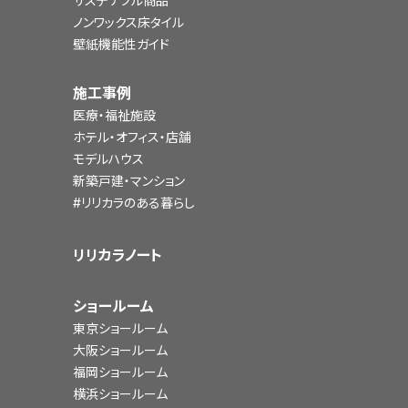
サステナブル商品
ノンワックス床タイル
壁紙機能性ガイド
施工事例
医療・福祉施設
ホテル・オフィス・店舗
モデルハウス
新築戸建・マンション
#リリカラのある暮らし
リリカラノート
ショールーム
東京ショールーム
大阪ショールーム
福岡ショールーム
横浜ショールーム