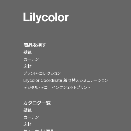
商品を探す
壁紙
カーテン
床材
ブランド・コレクション
Lilycolor Coordinate 着せ替えシミュレーション
デジタル・デコ インクジェットプリント
カタログ一覧
壁紙
カーテン
床材