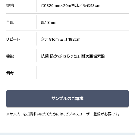
規格
巾1820mm×20m巻乱／板巾13cm
全厚
厚1.8mm
リピート
タテ 91cm ヨコ 182cm
機能
抗菌 防かび さらっと床 耐次亜塩素酸
備考
サンプルのご請求
※サンプルをご請求いただくためには、ビジネスユーザー登録が必要です。