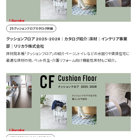
25クッションフロアカタログ詳細
クッションフロア 2025-2028｜カタログ紹介：床材｜インテリア事業
部｜リリカラ株式会社
床材見本帳「クッションフロア」の紹介ページ。トイレなどの水廻りや賃貸住宅に
最適な床材の他、ペット共生・介護リフォーム向け機能性床材もご紹介。