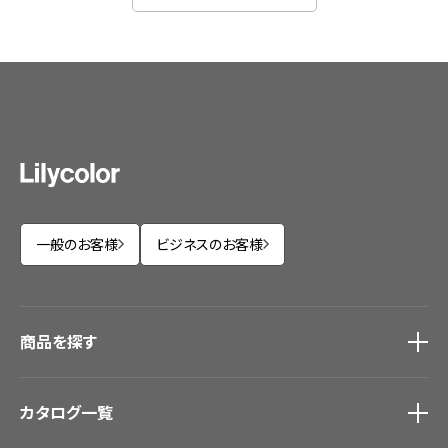
一般のお客様
ビジネスのお客様
商品を探す
商品を探す
トップ
カタログ一覧
壁紙
カーテン