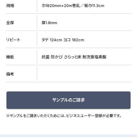
規格
巾1820mm×20m巻乱／板巾11.3cm
全厚
厚1.8mm
リピート
タテ 124cm ヨコ 182cm
機能
抗菌 防かび さらっと床 耐次亜塩素酸
備考
サンプルのご請求
※サンプルをご請求いただくためには、ビジネスユーザー登録が必要です。