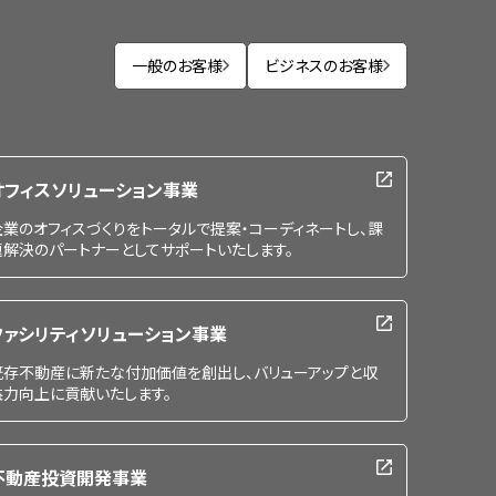
一般のお客様
ビジネスのお客様
オフィスソリューション事業
企業のオフィスづくりをトータルで提案・コーディネートし、課
題解決のパートナーとしてサポートいたします。
ファシリティソリューション事業
既存不動産に新たな付加価値を創出し、バリューアップと収
益力向上に貢献いたします。
不動産投資開発事業