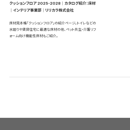
クッションフロア 2025-2028｜カタログ紹介：床材
｜インテリア事業部｜リリカラ株式会社
床材見本帳「クッションフロア」の紹介ページ。トイレなどの
水廻りや賃貸住宅に最適な床材の他、ペット共生・介護リフ
ォーム向け機能性床材もご紹介。