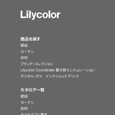
商品を探す
壁紙
カーテン
床材
ブランド・コレクション
Lilycolor Coordinate 着せ替えシミュレーション
デジタル・デコ インクジェットプリント
カタログ一覧
壁紙
カーテン
床材
サステナブル商品