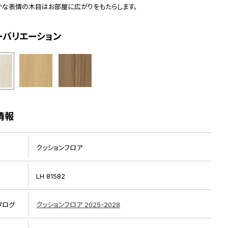
かな表情の木目はお部屋に広がりをもたらします。
ーバリエーション
情報
クッションフロア
LH 81582
タログ
クッションフロア 2025-2028
リピート画像