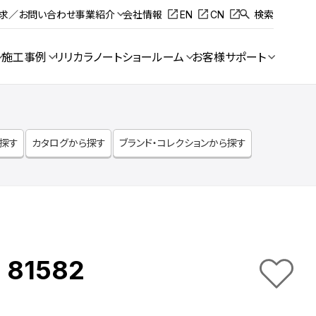
請求／お問い合わせ
事業紹介
会社情報
EN
CN
検索
施工事例
リリカラノート
ショールーム
お客様サポート
ら探す
カタログから探す
ブランド・コレクションから探す
 81582