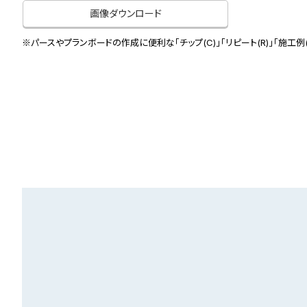
画像ダウンロード
※パースやプランボードの作成に便利な「チップ(C)」「リピート(R)」「施工例