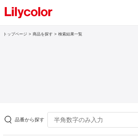
トップページ
商品を探す
検索結果一覧
ログイン・新規会員登録
サンプル・カタログ請求／お問い合わせ
お気に入り
商品を探す
品番から探す
商品を探す トップ
壁紙