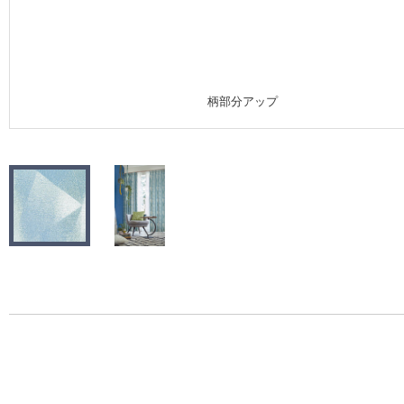
施工事例
施工事例 トップ
柄部分アップ
医療・福祉施設
ホテル・オフィス・店舗
モデルハウス
新築戸建・マンション
#リリカラのある暮らし
リリカラノート
ショールーム