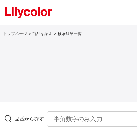
トップページ
商品を探す
検索結果一覧
ログイン・新規会員登録
サンプル・カタログ請求／お問い合わせ
お気に入り
商品を探す
品番から探す
商品を探す トップ
壁紙