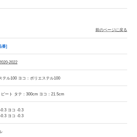
前のページに戻る
品番]
020-2022
テル100 ヨコ：ポリエステル100
リピート タテ：300cm ヨコ：21.5cm
.3 ヨコ -0.3
.3 ヨコ -0.3
ル