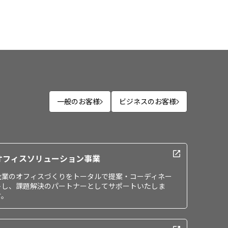
一般のお客様
ビジネスのお客様
オフィスソリューション事業
企業のオフィスづくりをトータルで提案・コーディネー
トし、課題解決のパートナーとしてサポートいたしま
す。