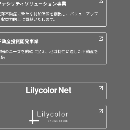
ファシリティソリューション事業
既存不動産に新たな付加価値を創出し、バリューアップ
と収益力向上に貢献いたします。
不動産投資開発事業
市場のニーズを的確に捉え、地域特性に適した不動産を
提供