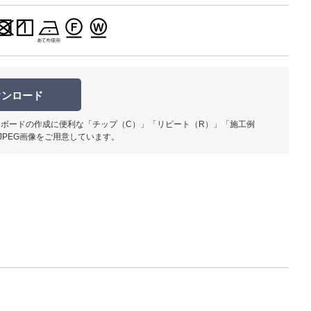
ウンロード
柄部分ア
ボードの作成に便利な「チップ（C）」「リピート（R）」「施工例
JPEG画像をご用意しています。