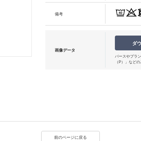
備考
ダ
使用イメージ
画像データ
パースやプラン
（P）」などの
前のページに戻る