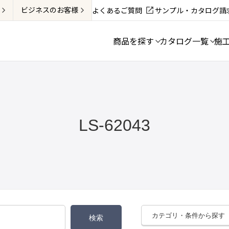
ビジネス
のお客様
よくあるご質問
サンプル・カタログ請
商品を探す
カタログ一覧
施
LS-62043
カテゴリ・条件から探す