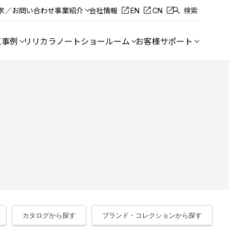
求／お問い合わせ
事業紹介
会社情報
EN
CN
検索
工事例
リリカラノート
ショールーム
お客様サポート
カタログから探す
ブランド・コレクションから探す