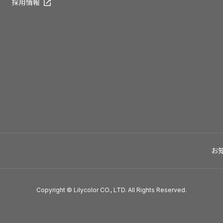
採用情報
お
Copyright © Lilycolor CO., LTD. All Rights Reserved.