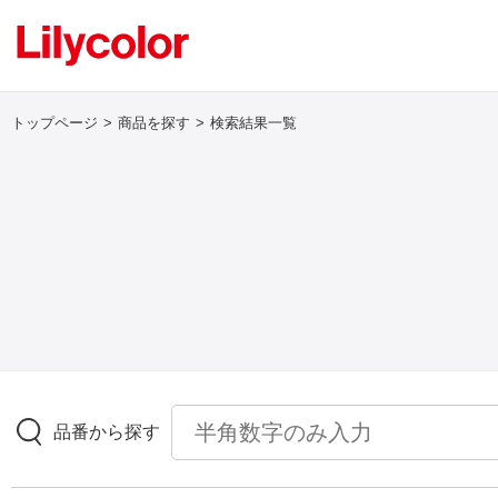
トップページ
商品を探す
検索結果一覧
ログイン・新規会員登録
サンプル・カタログ請求／お問い合わせ
お気に入り
商品を探す
品番から探す
商品を探す トップ
壁紙