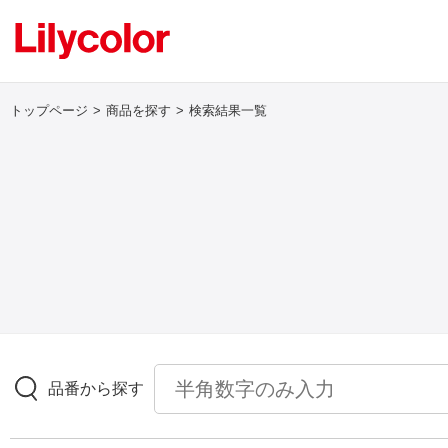
トップページ
商品を探す
検索結果一覧
ログイン・新規会員登録
サンプル・カタログ請求／お問い合わせ
お気に入り
商品を探す
品番から探す
商品を探す トップ
壁紙