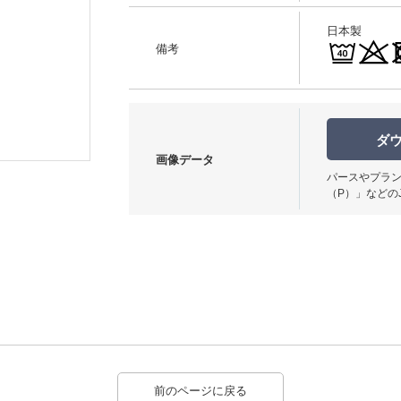
日本製
備考
ダ
画像データ
パースやプラン
（P）」などの
前のページに戻る