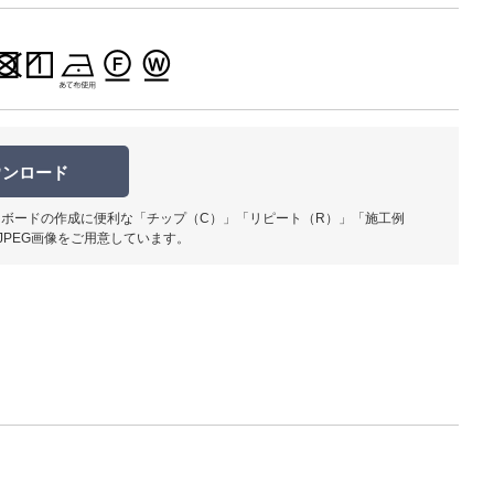
ウンロード
ボードの作成に便利な「チップ（C）」「リピート（R）」「施工例
JPEG画像をご用意しています。