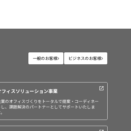
一般のお客様
ビジネスのお客様
オフィスソリューション事業
企業のオフィスづくりをトータルで提案・コーディネー
トし、課題解決のパートナーとしてサポートいたしま
す。