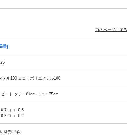
前のページに戻る
品番]
025
テル100 ヨコ：ポリエステル100
 リピート タテ：61cm ヨコ：75cm
.7 ヨコ -0.5
.3 ヨコ -0.2
 遮光 防炎