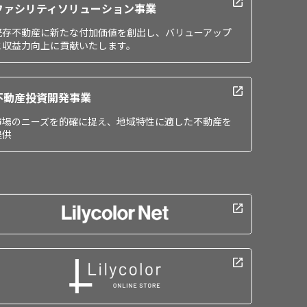
ファシリティソリューション事業
既存不動産に新たな付加価値を創出し、バリューアップ
と収益力向上に貢献いたします。
不動産投資開発事業
市場のニーズを的確に捉え、地域特性に適した不動産を
提供