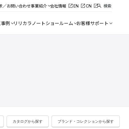
求／お問い合わせ
事業紹介
会社情報
EN
CN
検索
工事例
リリカラノート
ショールーム
お客様サポート
カタログから探す
ブランド・コレクションから探す