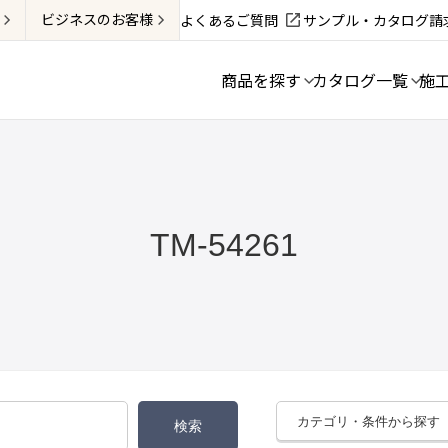
ビジネス
のお客様
よくあるご質問
サンプル・カタログ請
商品を探す
カタログ一覧
施
TM-54261
カテゴリ・条件から探す