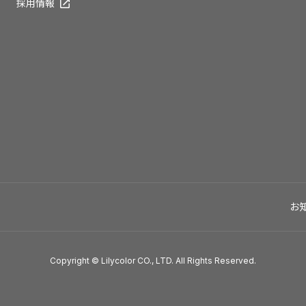
採用情報
お
Copyright © Lilycolor CO., LTD. All Rights Reserved.