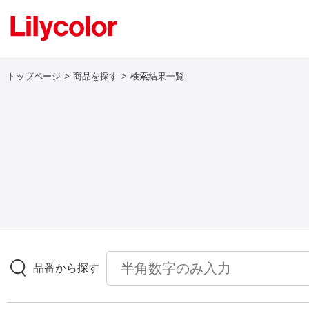
トップページ
商品を探す
検索結果一覧
ログイン・新規会員登録
サンプル・カタログ請求／お問い合わせ
お気に入り
商品を探す
品番から探す
商品を探す トップ
壁紙