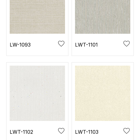
LW-1093
LWT-1101
LWT-1102
LWT-1103