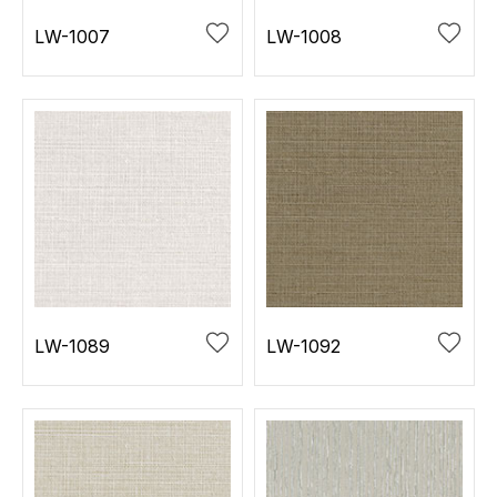
LW-1007
LW-1008
LW-1089
LW-1092