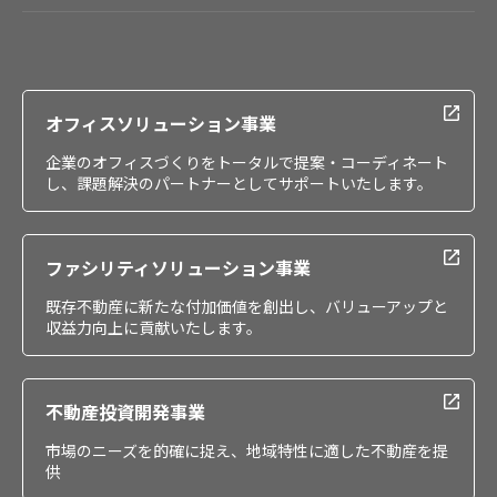
会社情報
IR情報
採用情報
オフィスソリューション事業
企業のオフィスづくりをトータルで提案・コーディネート
し、課題解決のパートナーとしてサポートいたします。
ファシリティソリューション事業
既存不動産に新たな付加価値を創出し、バリューアップと
収益力向上に貢献いたします。
不動産投資開発事業
市場のニーズを的確に捉え、地域特性に適した不動産を提
供