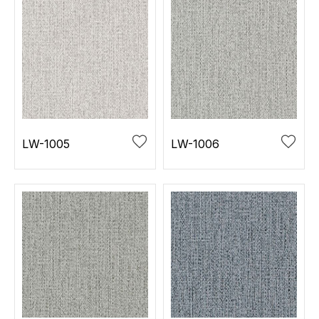
LW-1005
LW-1006