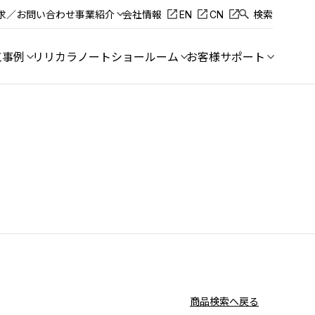
求／お問い合わせ
事業紹介
会社情報
EN
CN
検索
工事例
リリカラノート
ショールーム
お客様サポート
商品検索へ戻る