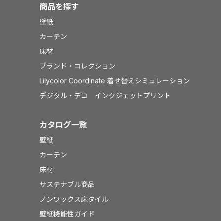
商品を探す
壁紙
カーテン
床材
ブランド・コレクション
Lilycolor Coordinate 着せ替えシミュレーション
デジタル・デコ インクジェットプリント
カタログ一覧
壁紙
カーテン
床材
サステナブル商品
ノンワックス床タイル
壁紙機能性ガイド