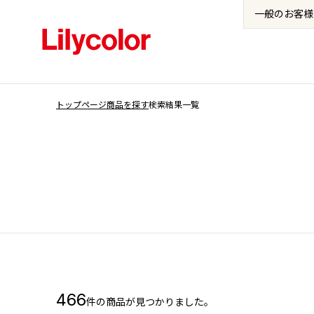
一般の
お客様
トップページ
商品を探す
検索結果一覧
466
件の商品が見つかりました。