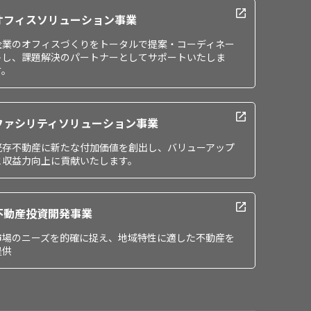
オフィスソリューション事業
企業のオフィスづくりをトータルで提案・コーディネー
トし、課題解決のパートナーとしてサポートいたしま
す。
ファシリティソリューション事業
既存不動産に新たな付加価値を創出し、バリューアップ
と収益力向上に貢献いたします。
不動産投資開発事業
市場のニーズを的確に捉え、地域特性に適した不動産を
提供