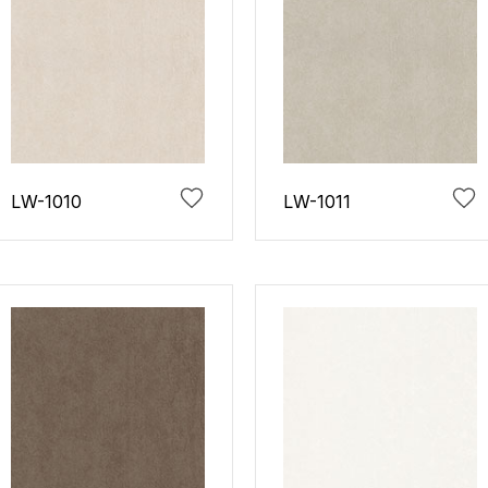
LW-1010
LW-1011