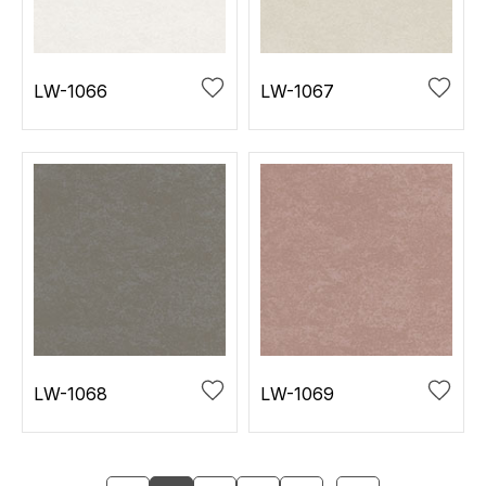
LW-1066
LW-1067
LW-1068
LW-1069