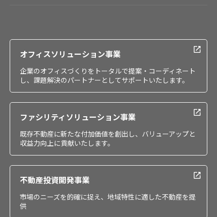
会社情報
IR情報
採用情報
オフィスソリューション事業
企業のオフィスづくりをトータルで提案・コーディネート
し、課題解決のパートナーとしてサポートいたします。
ファシリティソリューション事業
既存不動産に新たな付加価値を創出し、バリューアップと
収益力向上に貢献いたします。
不動産投資開発事業
市場のニーズを的確に捉え、地域特性に適した不動産を提
供