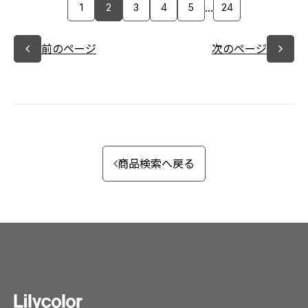
...
1
2
3
4
5
24
前のページ
次のページ
商品検索へ戻る