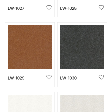
LW-1027
LW-1028
LW-1029
LW-1030