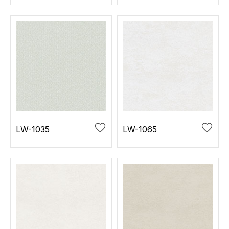
LW-1035
LW-1065