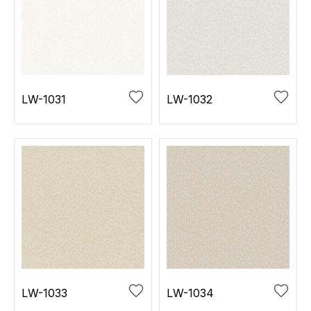
LW-1031
LW-1032
LW-1033
LW-1034