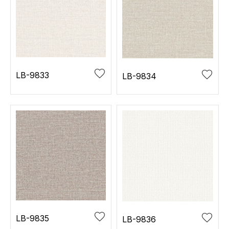
LB-9833
LB-9834
LB-9835
LB-9836