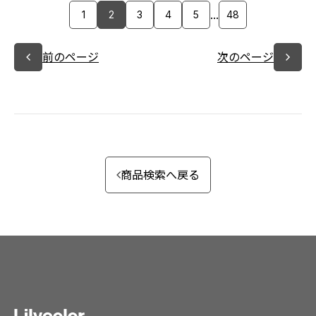
...
1
2
3
4
5
48
前のページ
次のページ
商品検索へ戻る