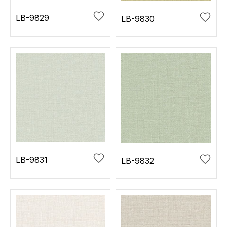
LB-9829
LB-9830
LB-9831
LB-9832