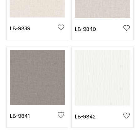
LB-9839
LB-9840
LB-9841
LB-9842