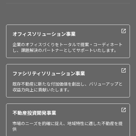
会社情報
IR情報
採用情報
オフィスソリューション事業
企業のオフィスづくりをトータルで提案・コーディネート
し、課題解決のパートナーとしてサポートいたします。
ファシリティソリューション事業
既存不動産に新たな付加価値を創出し、バリューアップと
収益力向上に貢献いたします。
不動産投資開発事業
市場のニーズを的確に捉え、地域特性に適した不動産を提
供