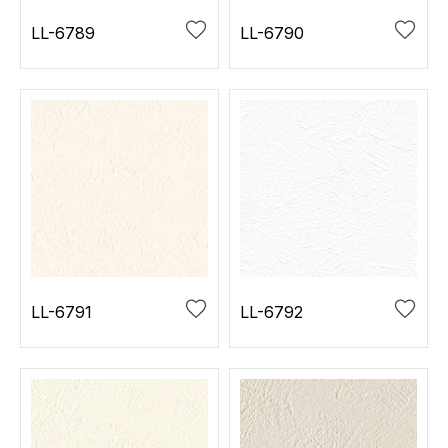
LL-6789
LL-6790
LL-6791
LL-6792