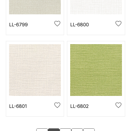
LL-6799
LL-6800
LL-6801
LL-6802