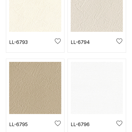
LL-6793
LL-6794
LL-6795
LL-6796