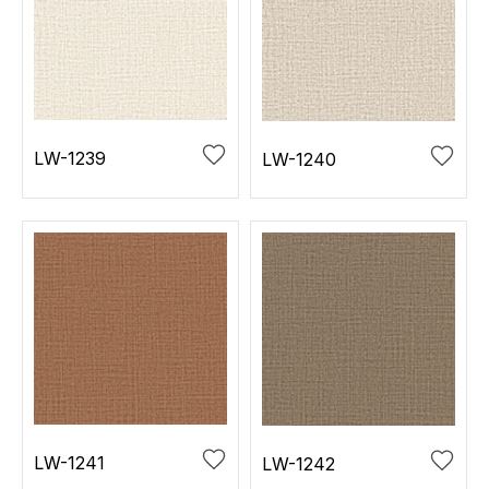
LW-1239
LW-1240
LW-1241
LW-1242