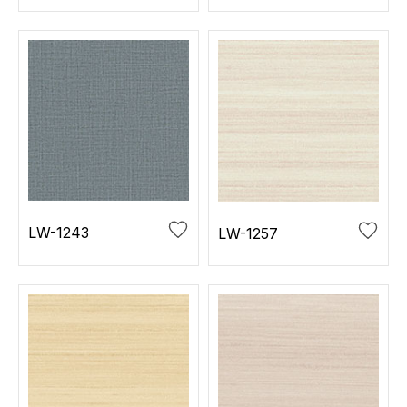
LW-1243
LW-1257