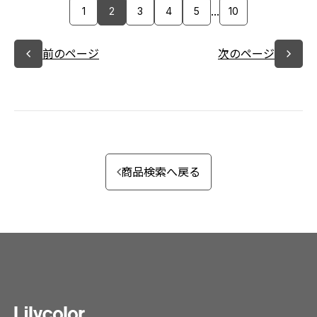
...
1
2
3
4
5
10
前のページ
次のページ
商品検索へ戻る