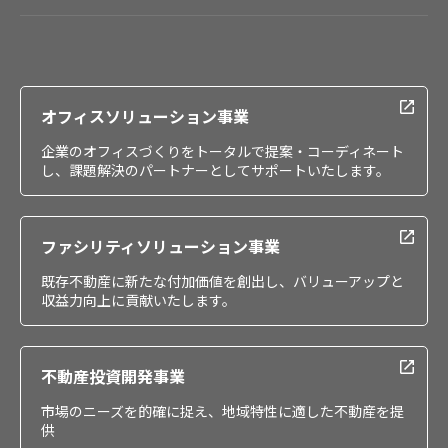
会社情報
IR情報
採用情報
オフィスソリューション事業
企業のオフィスづくりをトータルで提案・コーディネート
し、課題解決のパートナーとしてサポートいたします。
ファシリティソリューション事業
既存不動産に新たな付加価値を創出し、バリューアップと
収益力向上に貢献いたします。
不動産投資開発事業
市場のニーズを的確に捉え、地域特性に適した不動産を提
供