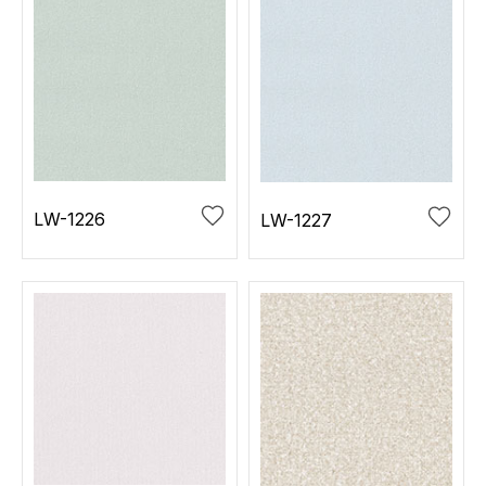
LW-1226
LW-1227