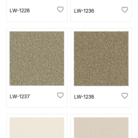
LW-1228
LW-1236
LW-1237
LW-1238