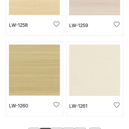
LW-1258
LW-1259
LW-1260
LW-1261