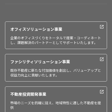
会社情報
IR情報
採用情報
オフィスソリューション事業
企業のオフィスづくりをトータルで提案・コーディネート
し、課題解決のパートナーとしてサポートいたします。
ファシリティソリューション事業
既存不動産に新たな付加価値を創出し、バリューアップと
収益力向上に貢献いたします。
不動産投資開発事業
市場のニーズを的確に捉え、地域特性に適した不動産を提
供