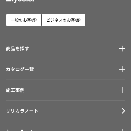
一般のお客様
ビジネスのお客様
商品を探す
商品を探す
トップ
カタログ一覧
壁紙
カーテン
カタログ一覧
トップ
床材
施工事例
壁紙
ブランド・コレクション
カーテン
施工事例
トップ
Lilycolor Coordinate 着せ替えシミュレーション
床材
リリカラノート
医療・福祉施設
デジタル・デコ インクジェットプリント
サステナブル商品
ホテル・オフィス・店舗
ノンワックス床タイル