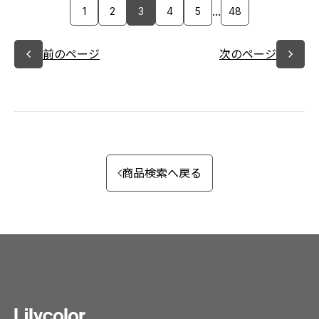
...
1
2
3
4
5
48
前のページ
次のページ
商品検索へ戻る