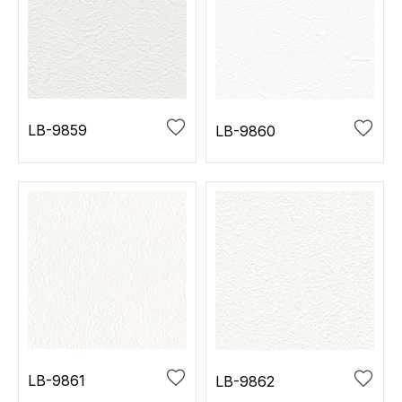
LB-9859
LB-9860
LB-9861
LB-9862