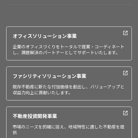
会社情報
IR情報
採用情報
オフィスソリューション事業
企業のオフィスづくりをトータルで提案・コーディネート
し、課題解決のパートナーとしてサポートいたします。
ファシリティソリューション事業
既存不動産に新たな付加価値を創出し、バリューアップと
収益力向上に貢献いたします。
不動産投資開発事業
市場のニーズを的確に捉え、地域特性に適した不動産を提
供