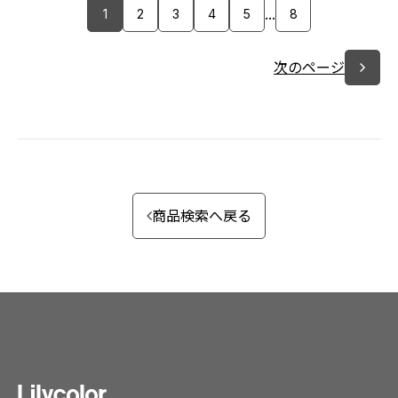
...
1
2
3
4
5
8
次のページ
商品検索へ戻る