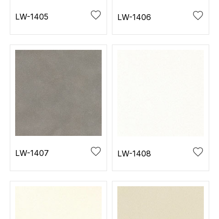
LW-1405
LW-1406
LW-1407
LW-1408