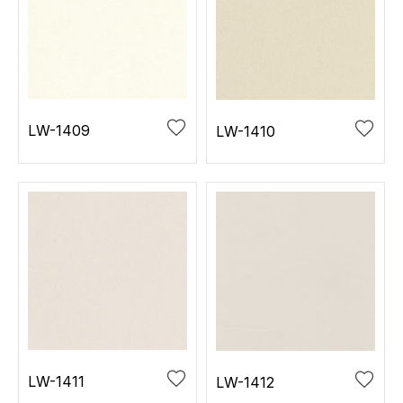
LW-1409
LW-1410
LW-1411
LW-1412