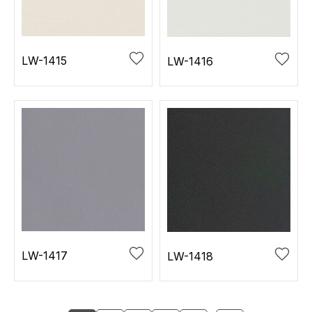
LW-1415
LW-1416
LW-1417
LW-1418