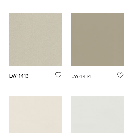
LW-1413
LW-1414