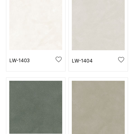
LW-1403
LW-1404