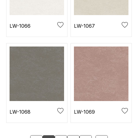
LW-1066
LW-1067
LW-1068
LW-1069