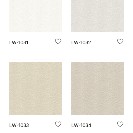
LW-1031
LW-1032
LW-1033
LW-1034