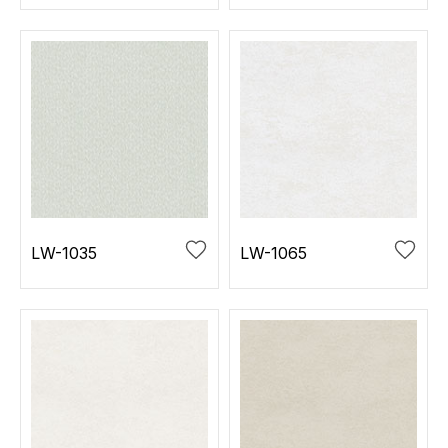
LW-1035
LW-1065