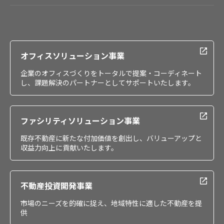
会社情報
IR情報
採用情報
オフィスソリューション事業
企業のオフィスづくりをトータルで提案・コーディネート
し、課題解決のパートナーとしてサポートいたします。
ファシリティソリューション事業
既存不動産に新たな付加価値を創出し、バリューアップと
収益力向上に貢献いたします。
不動産投資開発事業
市場のニーズを的確に捉え、地域特性に適した不動産を提
供