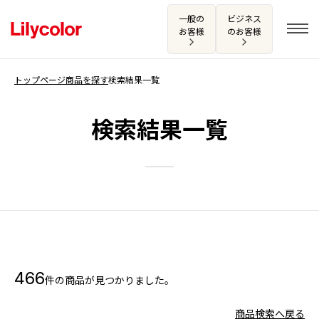
一般の
ビジネス
お客様
のお客様
トップページ
商品を探す
検索結果一覧
ログイン・新規会員登録
検索結果一覧
サンプル・カタログ請求／お問い合わせ
お気に入り
商品を探す
466
件の商品が見つかりました。
商品を探す トップ
カタログ一覧
壁紙
商品検索へ戻る