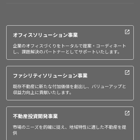
会社情報
IR情報
採用情報
オフィスソリューション事業
企業のオフィスづくりをトータルで提案・コーディネート
し、課題解決のパートナーとしてサポートいたします。
ファシリティソリューション事業
既存不動産に新たな付加価値を創出し、バリューアップと
収益力向上に貢献いたします。
不動産投資開発事業
市場のニーズを的確に捉え、地域特性に適した不動産を提
供