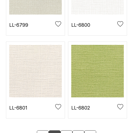
LL-6799
LL-6800
LL-6801
LL-6802