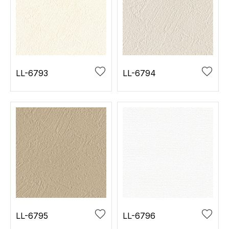
LL-6793
LL-6794
LL-6795
LL-6796