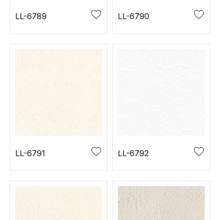
LL-6789
LL-6790
LL-6791
LL-6792