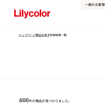
一般の
お客様
トップページ
商品を探す
検索結果一覧
466
件の商品が見つかりました。