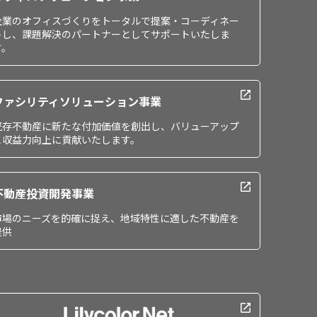
企業のオフィスづくりをトータルで提案・コーディネー
トし、課題解決のパートナーとしてサポートいたしま
す。
ファシリティソリューション事業
既存不動産に新たな付加価値を創出し、バリューアップ
と収益力向上に貢献いたします。
不動産投資開発事業
市場のニーズを的確に捉え、地域特性に適した不動産を
提供