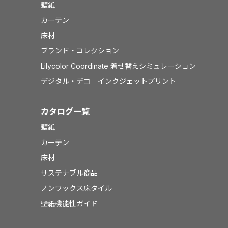
壁紙
カーテン
床材
ブランド・コレクション
Lilycolor Coordinate 着せ替えシミュレーション
デジタル・デコ インクジェットプリント
カタログ一覧
壁紙
カーテン
床材
サステナブル商品
ノンワックス床タイル
壁紙機能性ガイド