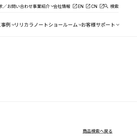
求／お問い合わせ
事業紹介
会社情報
EN
CN
検索
工事例
リリカラノート
ショールーム
お客様サポート
商品検索へ戻る