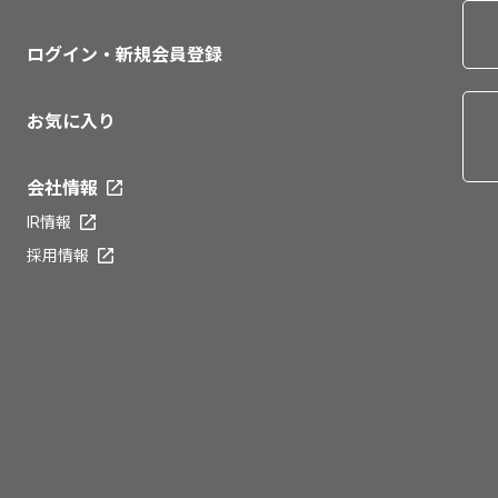
ログイン・新規会員登録
お気に入り
会社情報
IR情報
採用情報