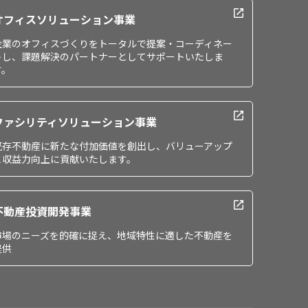
オフィスソリューション事業
企業のオフィスづくりをトータルで提案・コーディネー
トし、課題解決のパートナーとしてサポートいたしま
す。
ファシリティソリューション事業
既存不動産に新たな付加価値を創出し、バリューアップ
と収益力向上に貢献いたします。
不動産投資開発事業
市場のニーズを的確に捉え、地域特性に適した不動産を
提供