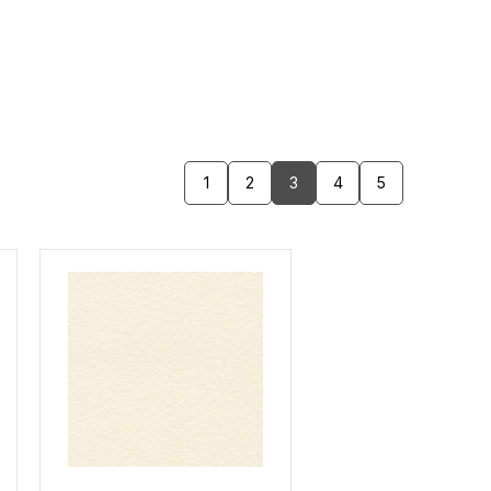
1
2
3
4
5