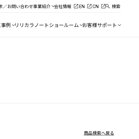
求／お問い合わせ
事業紹介
会社情報
EN
CN
検索
工事例
リリカラノート
ショールーム
お客様サポート
商品検索へ戻る