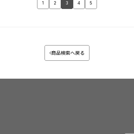
1
2
3
4
5
商品検索へ戻る