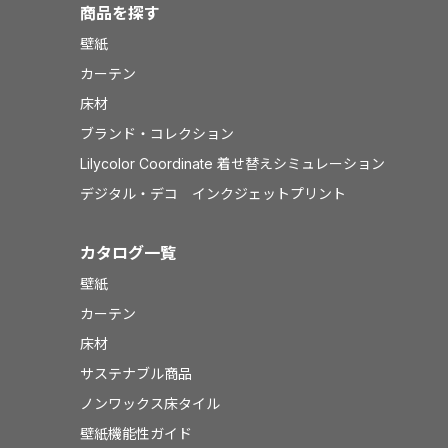
商品を探す
壁紙
カーテン
床材
ブランド・コレクション
Lilycolor Coordinate 着せ替えシミュレーション
デジタル・デコ インクジェットプリント
カタログ一覧
壁紙
カーテン
床材
サステナブル商品
ノンワックス床タイル
壁紙機能性ガイド