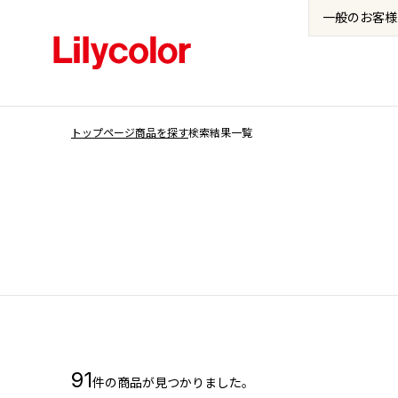
一般の
お客様
トップページ
商品を探す
検索結果一覧
91
件の商品が見つかりました。