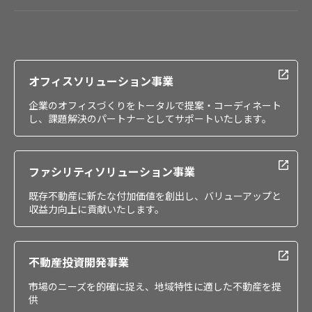
会社情報
IR情報
採用情報
オフィスソリューション事業
企業のオフィスづくりをトータルで提案・コーディネート
し、課題解決のパートナーとしてサポートいたします。
ファシリティソリューション事業
既存不動産に新たな付加価値を創出し、バリューアップと
収益力向上に貢献いたします。
不動産投資開発事業
市場のニーズを的確に捉え、地域特性に適した不動産を提
供