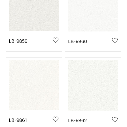
LB-9859
LB-9860
LB-9861
LB-9862