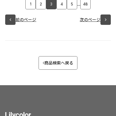
...
1
2
3
4
5
48
前のページ
次のページ
商品検索へ戻る