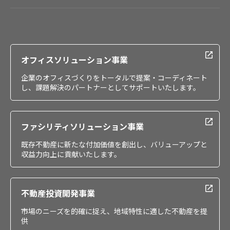
会社情報
IR情報
採用情報
オフィスソリューション事業
企業のオフィスづくりをトータルで提案・コーディネート
し、課題解決のパートナーとしてサポートいたします。
ファシリティソリューション事業
既存不動産に新たな付加価値を創出し、バリューアップと
収益力向上に貢献いたします。
不動産投資開発事業
市場のニーズを的確に捉え、地域特性に適した不動産を提
供