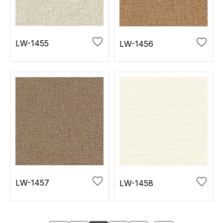
LW-1455
LW-1456
LW-1457
LW-1458