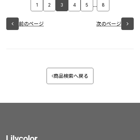
...
1
2
3
4
5
8
前のページ
次のページ
商品検索へ戻る