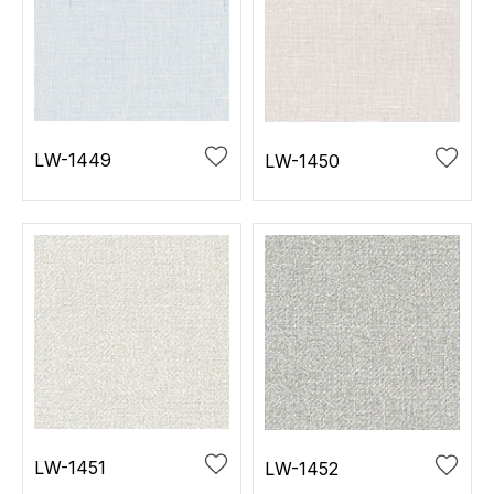
LW-1449
LW-1450
LW-1451
LW-1452