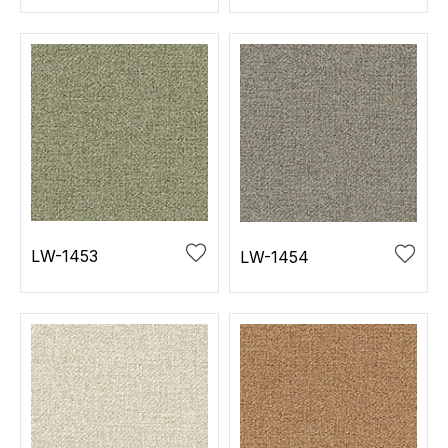
LW-1453
LW-1454