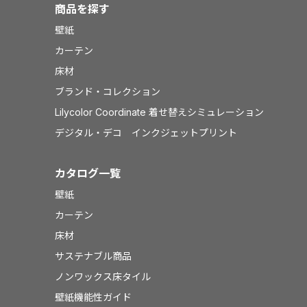
商品を探す
壁紙
カーテン
床材
ブランド・コレクション
Lilycolor Coordinate 着せ替えシミュレーション
デジタル・デコ インクジェットプリント
カタログ一覧
壁紙
カーテン
床材
サステナブル商品
ノンワックス床タイル
壁紙機能性ガイド