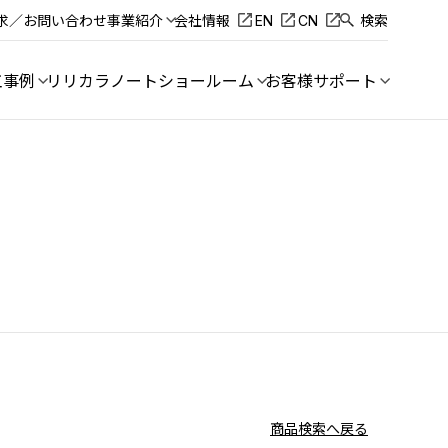
求／お問い合わせ
事業紹介
会社情報
EN
CN
検索
工事例
リリカラノート
ショールーム
お客様サポート
商品検索へ戻る