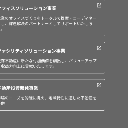
オフィスソリューション事業
企業のオフィスづくりをトータルで提案・コーディネー
トし、課題解決のパートナーとしてサポートいたしま
す。
ファシリティソリューション事業
既存不動産に新たな付加価値を創出し、バリューアップ
と収益力向上に貢献いたします。
不動産投資開発事業
市場のニーズを的確に捉え、地域特性に適した不動産を
提供