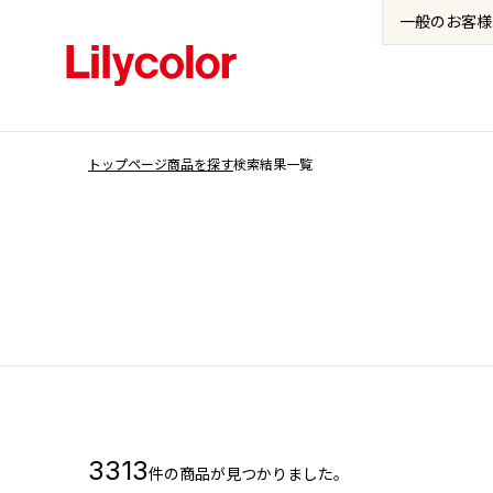
一般の
お客様
トップページ
商品を探す
検索結果一覧
3313
件の商品が見つかりました。