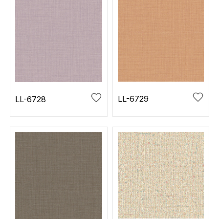
LL-6729
LL-6728