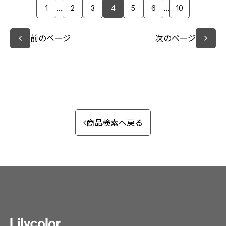
...
...
1
2
3
4
5
6
10
前のページ
次のページ
商品検索へ戻る