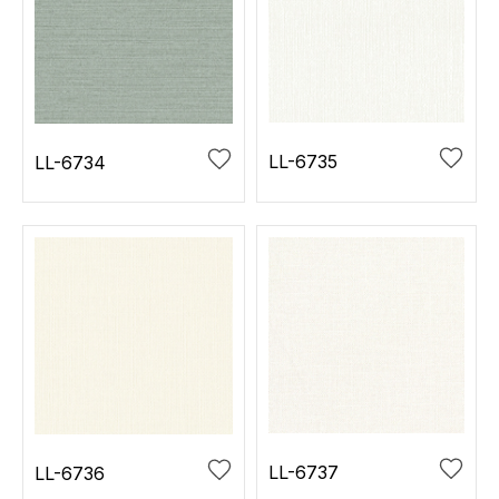
LL-6735
LL-6734
LL-6737
LL-6736