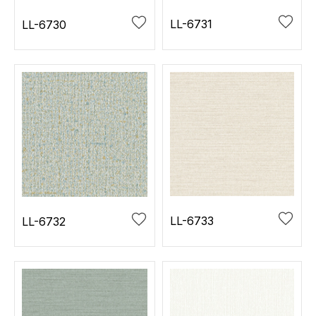
LL-6731
LL-6730
LL-6733
LL-6732