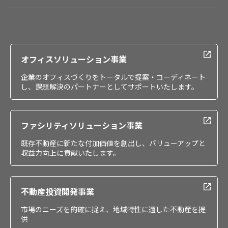
会社情報
IR情報
採用情報
オフィスソリューション事業
企業のオフィスづくりをトータルで提案・コーディネート
し、課題解決のパートナーとしてサポートいたします。
ファシリティソリューション事業
既存不動産に新たな付加価値を創出し、バリューアップと
収益力向上に貢献いたします。
不動産投資開発事業
市場のニーズを的確に捉え、地域特性に適した不動産を提
供