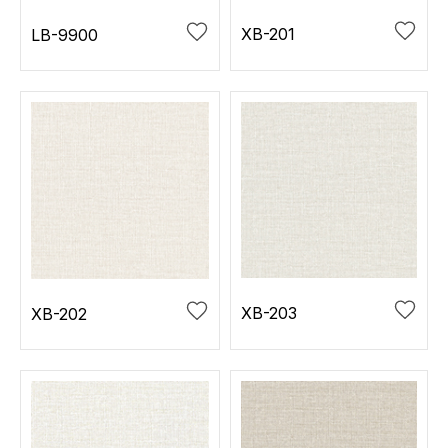
XB-201
LB-9900
XB-203
XB-202