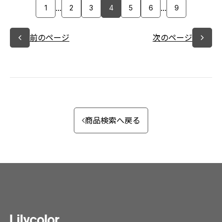
...
...
1
2
3
4
5
6
9
前のページ
次のページ
商品検索へ戻る