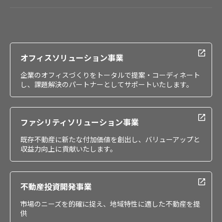
会社情報
IR情報
採用情報
オフィスソリューション事業
企業のオフィスづくりをトータルで提案・コーディネート
し、課題解決のパートナーとしてサポートいたします。
ファシリティソリューション事業
既存不動産に新たな付加価値を創出し、バリューアップと
収益力向上に貢献いたします。
不動産投資開発事業
市場のニーズを的確に捉え、地域特性に適した不動産を提
供