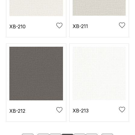
XB-211
XB-210
XB-213
XB-212