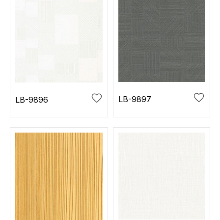
LB-9897
LB-9896