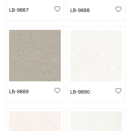
LB-9887
LB-9888
LB-9889
LB-9890