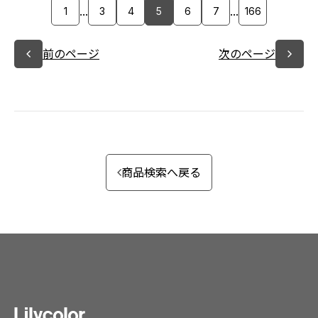
...
...
1
3
4
5
6
7
166
前のページ
次のページ
商品検索へ戻る