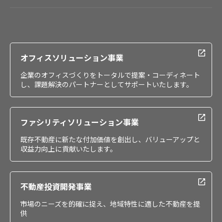
会社情報
IR情報
採用情報
オフィスソリューション事業
企業のオフィスづくりをトータルで提案・コーディネート
し、課題解決のパートナーとしてサポートいたします。
ファシリティソリューション事業
既存不動産に新たな付加価値を創出し、バリューアップと
収益力向上に貢献いたします。
不動産投資開発事業
市場のニーズを的確に捉え、地域特性に適した不動産を提
供