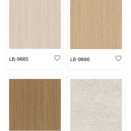
LB-9885
LB-9886