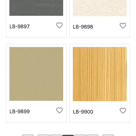
LB-9897
LB-9898
LB-9899
LB-9900