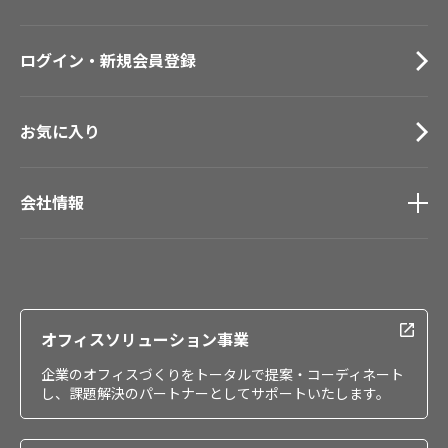
仙台ショールーム
お手入れ便利帳
札幌ショールーム
お役立ち資料
ログイン・新規会員登録
お問い合わせ（一般のお客様）
サンプル・カタログ請求／お問い合わせ（ビジネスのお客様）
お気に入り
会社情報
会社情報
IR情報
採用情報
オフィスソリューション事業
企業のオフィスづくりをトータルで提案・コーディネート
し、課題解決のパートナーとしてサポートいたします。