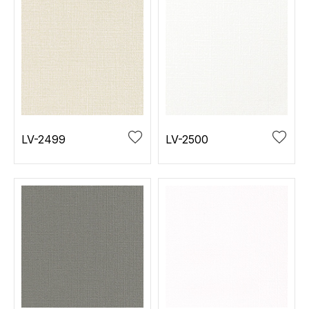
LV-2499
LV-2500