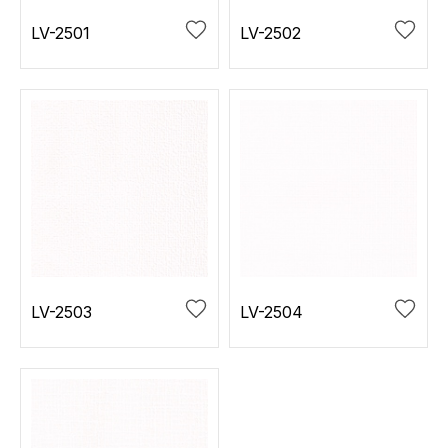
LV-2501
LV-2502
LV-2503
LV-2504