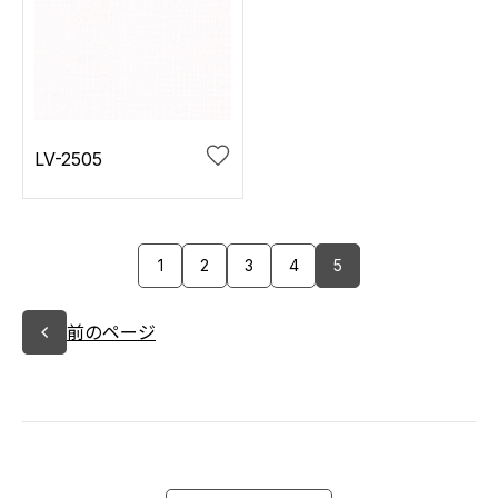
LV-2505
1
2
3
4
5
前のページ