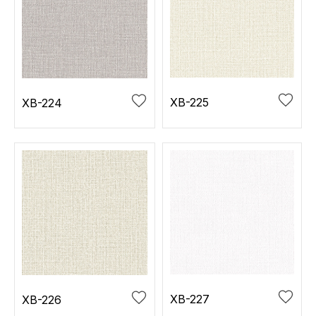
XB-225
XB-224
XB-227
XB-226