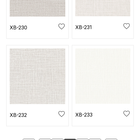
XB-231
XB-230
XB-233
XB-232