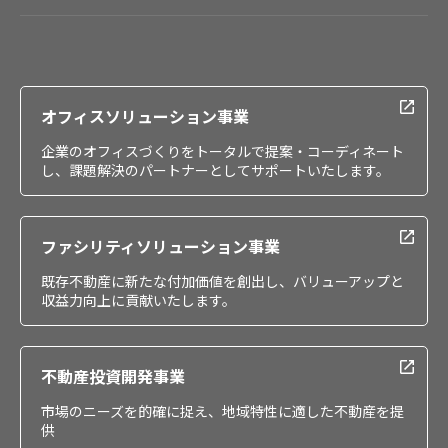
会社情報
IR情報
採用情報
オフィスソリューション事業
企業のオフィスづくりをトータルで提案・コーディネート
し、課題解決のパートナーとしてサポートいたします。
ファシリティソリューション事業
既存不動産に新たな付加価値を創出し、バリューアップと
収益力向上に貢献いたします。
不動産投資開発事業
市場のニーズを的確に捉え、地域特性に適した不動産を提
供