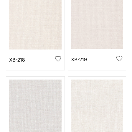
XB-219
XB-218