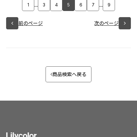
...
...
1
3
4
5
6
7
9
前のページ
次のページ
商品検索へ戻る