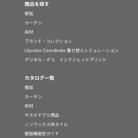
商品を探す
壁紙
カーテン
床材
ブランド・コレクション
Lilycolor Coordinate 着せ替えシミュレーション
デジタル・デコ インクジェットプリント
カタログ一覧
壁紙
カーテン
床材
サステナブル商品
ノンワックス床タイル
壁紙機能性ガイド