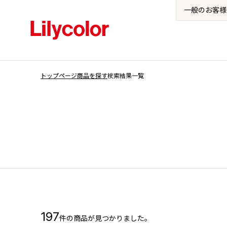
一般の
お客様
トップページ
商品を探す
検索結果一覧
197
件の商品が見つかりました。