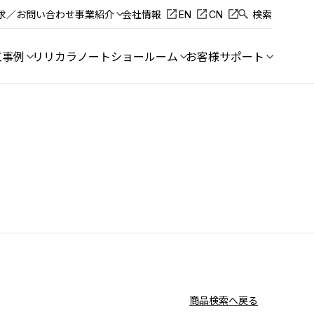
求／お問い合わせ
事業紹介
会社情報
EN
CN
検索
工事例
リリカラノート
ショールーム
お客様サポート
商品検索へ戻る