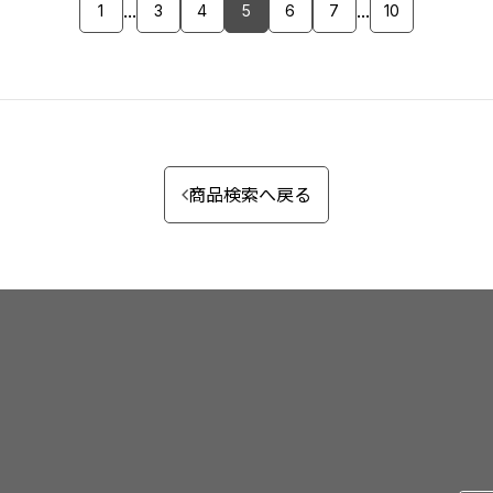
...
...
1
3
4
5
6
7
10
商品検索へ戻る