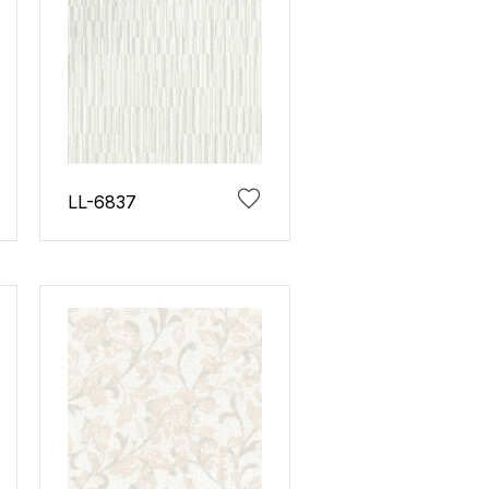
LL-6837