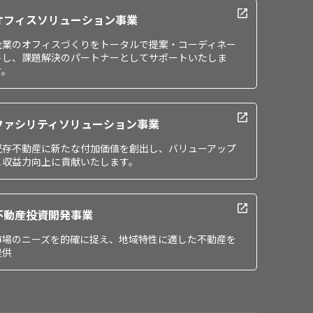
オフィスソリューション事業
企業のオフィスづくりをトータルで提案・コーディネー
トし、課題解決のパートナーとしてサポートいたしま
す。
ファシリティソリューション事業
既存不動産に新たな付加価値を創出し、バリューアップ
と収益力向上に貢献いたします。
不動産投資開発事業
市場のニーズを的確に捉え、地域特性に適した不動産を
提供