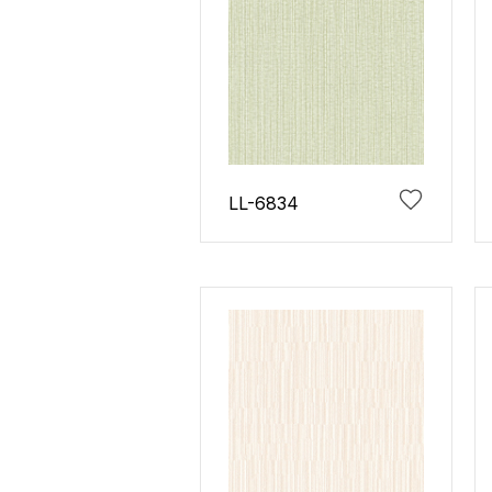
LL-6834