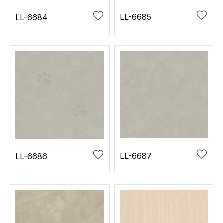
LL-6685
LL-6684
LL-6687
LL-6686