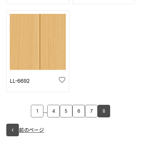
LL-6692
...
1
4
5
6
7
8
前のページ