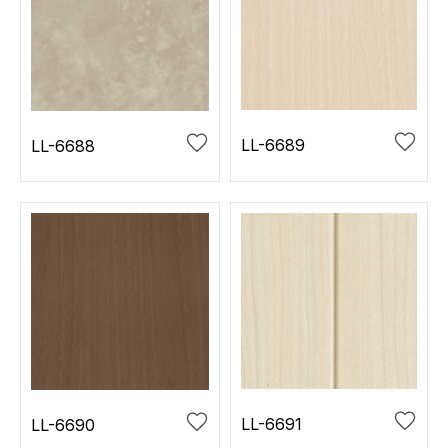
LL-6689
LL-6688
LL-6691
LL-6690