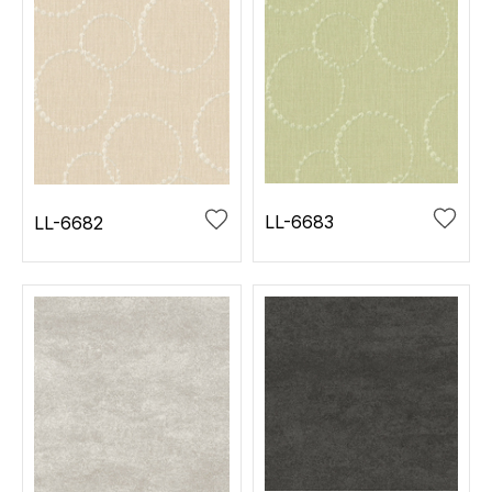
LL-6683
LL-6682