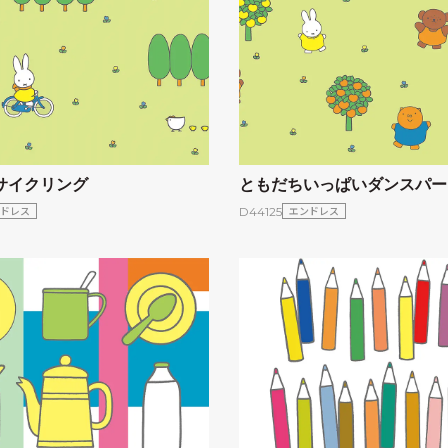
サイクリング
ともだちいっぱいダンスパー
ドレス
エンドレス
D44125