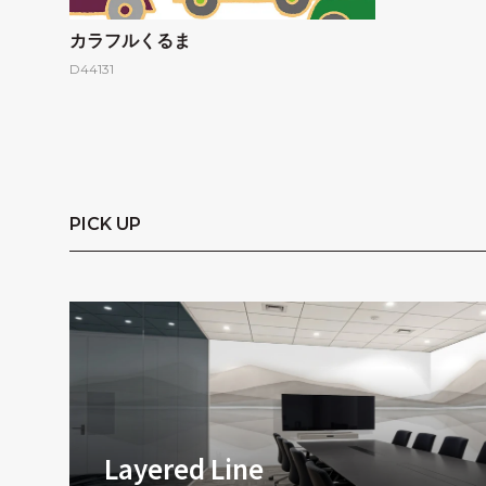
カラフルくるま
D44131
PICK UP
Layered Line