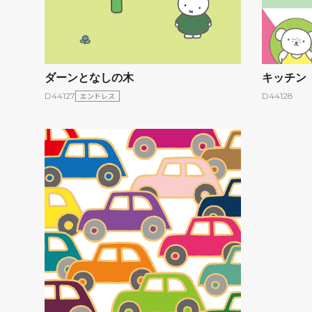
ダーンとなしの木
キッチン
エンドレス
D44128
D44127