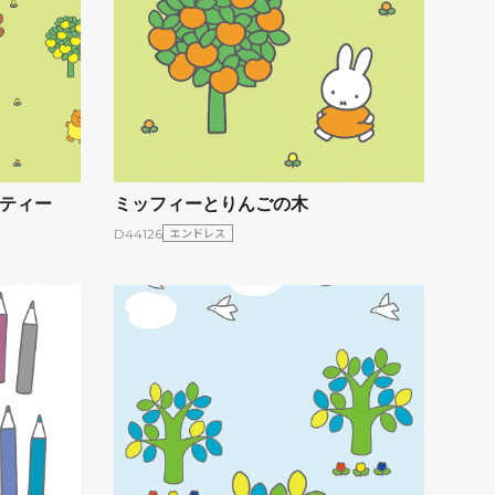
ティー
ミッフィーとりんごの木
エンドレス
D44126