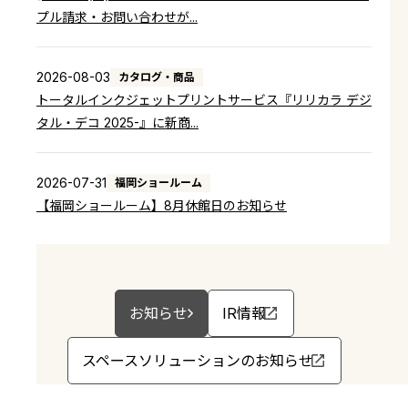
プル請求・お問い合わせが...
「リリカラ巾木糊エコ」廃番のお知らせ
2026-08-03
カタログ・商品
2025-05-02
トータルインクジェットプリントサービス『リリカラ デジ
「リリカラ ベース 2024-2026」に掲載のクッションフロ
タル・デコ 2025-』に新商...
ア上代価格改定のお知らせ
2026-07-31
福岡ショールーム
【福岡ショールーム】8月休館日のお知らせ
お知らせ
IR情報
スペースソリューションのお知らせ