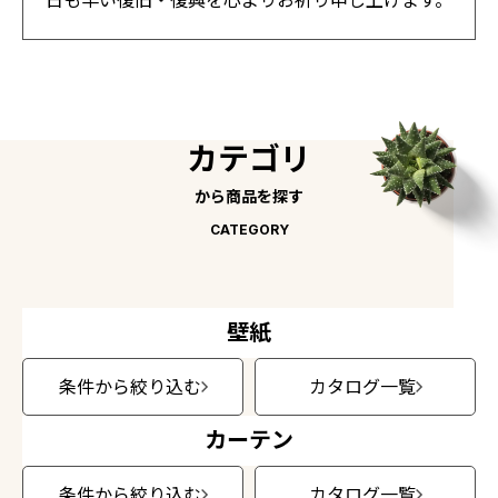
日も早い復旧・復興を心よりお祈り申し上げます。
壁紙機能性ガイド
施工事例
施工事例 トップ
カテゴリ
医療・福祉施設
から商品を探す
ホテル・オフィス・店舗
CATEGORY
モデルハウス
新築戸建・マンション
#リリカラのある暮らし
壁紙
条件から絞り込む
カタログ一覧
リリカラノート
カーテン
ショールーム
条件から絞り込む
カタログ一覧