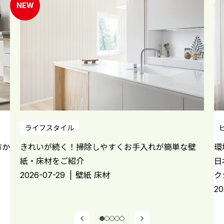
ライフスタイル
方か
きれいが続く！掃除しやすくお手入れが簡単な壁
環
紙・床材をご紹介
日
2026-07-29
壁紙 床材
ク
20