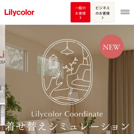
一般の
ビジネス
お客様
のお客様
ログイン・新規会員登録
お問い合わせ
お気に入り
商品を探す
商品を探す トップ
壁紙