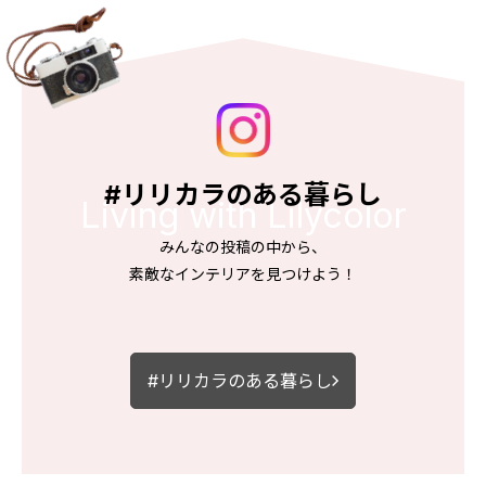
お役立ち資料
お問い合わせ（一般のお客様）
サンプル・カタログ請求／お問い合わせ（ビジネスのお客様）
よくあるご質問
#リリカラのある暮らし
Living with Lilycolor
非住宅案件に関するお問い合わせ
みんなの投稿の中から、
素敵なインテリアを見つけよう！
事業紹介
インテリア事業
#リリカラのある暮らし
スペースソリューション事業
オフィスソリューション事業
ファシリティソリューション事業
不動産投資開発事業