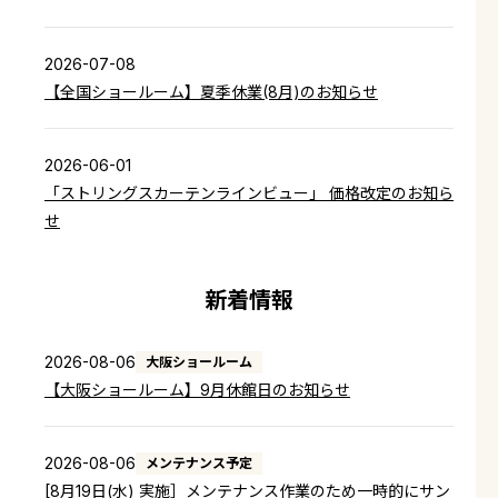
2026-07-08
【全国ショールーム】夏季休業(8月)のお知らせ
2026-06-01
「ストリングスカーテンラインビュー」 価格改定のお知ら
せ
2026-04-14
新着情報
価格改定のお知らせ
2026-08-06
大阪ショールーム
【大阪ショールーム】9月休館日のお知らせ
2026-03-26
中東情勢緊迫化に伴う商品供給への影響について
2026-08-06
メンテナンス予定
[8月19日(水) 実施］メンテナンス作業のため一時的にサン
2025-07-28