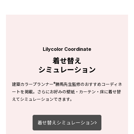
会社情報
会社情報
IR情報
採用情報
Lilycolor Coordinate
着せ替え
シミュレーション
®
建築カラープランナー
勝馬先生監修のおすすめコーディネ
ートを掲載。さらにお好みの壁紙・カーテン・床に着せ替
えてシミュレーションできます。
お知らせ
プライバシーポリシー
サイトマップ
関連団体リンク集
着せ替えシミュレーション