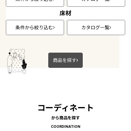
ショールーム トップ
床材
東京ショールーム
大阪ショールーム
条件から絞り込む
カタログ一覧
福岡ショールーム
横浜ショールーム
広島ショールーム
仙台ショールーム
商品を探す
札幌ショールーム
お客様サポート
お客様サポート トップ
コーディネート
資料ダウンロード
画像ダウンロード
から商品を探す
動画一覧
COORDINATION
お手入れ便利帳