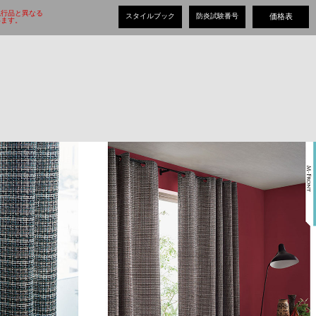
現行品と異なる
スタイルブック
防炎試験番号
価格表
ます。