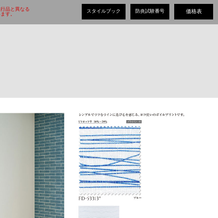
現行品と異なる
スタイルブック
防炎試験番号
価格表
ます。