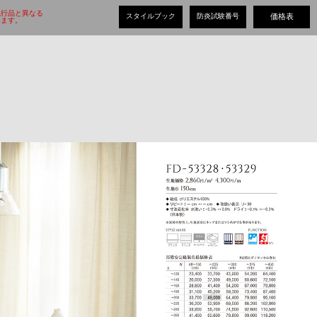
現行品と異なる
スタイルブック
防炎試験番号
価格表
ます。