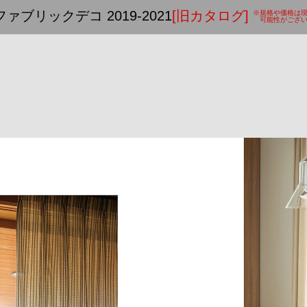
ファブリックデコ 2019-2021
[旧カタログ]
※規格や価格は
可能性がござい