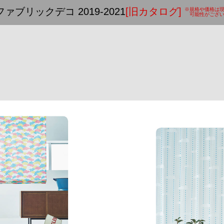
ファブリックデコ 2019-2021
[旧カタログ]
※規格や価格は
可能性がござい