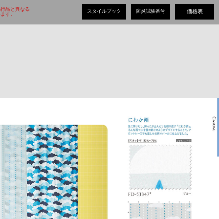
現行品と異なる
スタイルブック
防炎試験番号
価格表
ます。