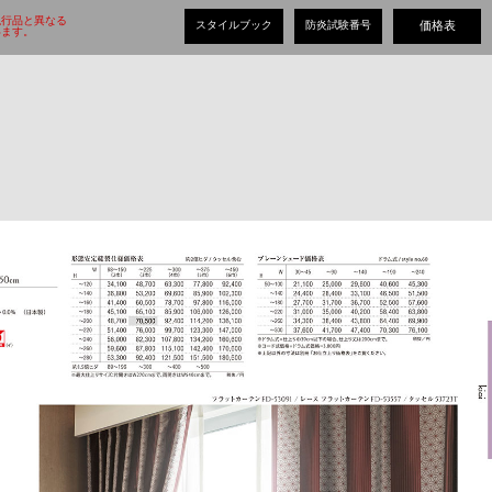
現行品と異なる
スタイルブック
防炎試験番号
価格表
ます。