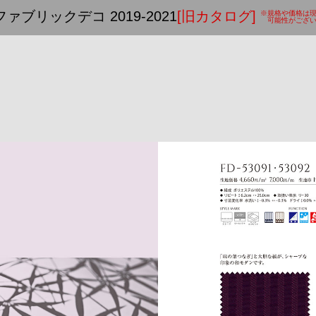
ファブリックデコ 2019-2021
[旧カタログ]
※規格や価格は
可能性がござい