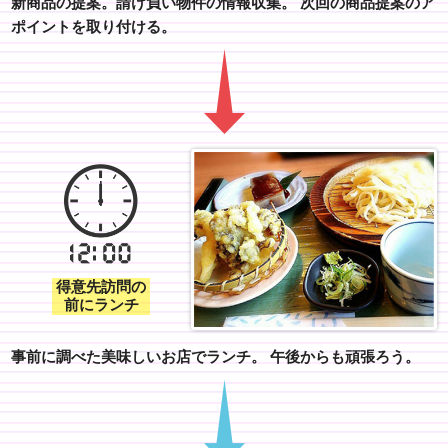
新商品の提案。請け負い物件の情報収集。
次回の商品提案のア
ポイントを取り付ける。
得意先訪問の
前にランチ
事前に調べた美味しいお店でランチ。
午後からも頑張ろう。