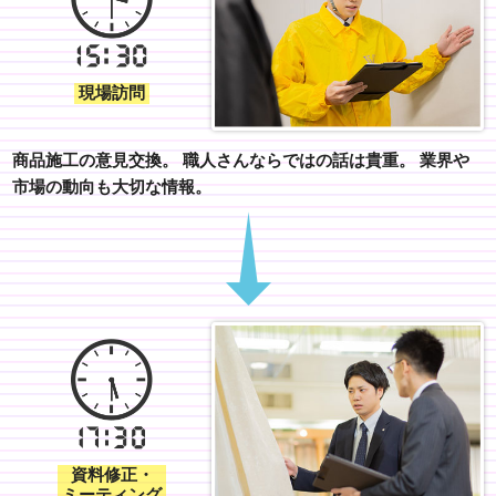
現場訪問
商品施工の意見交換。
職人さんならではの話は貴重。
業界や
市場の動向も大切な情報。
資料修正・
ミーティング