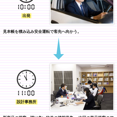
出発
見本帳を積み込み安全運転で客先へ向かう。
設計事務所