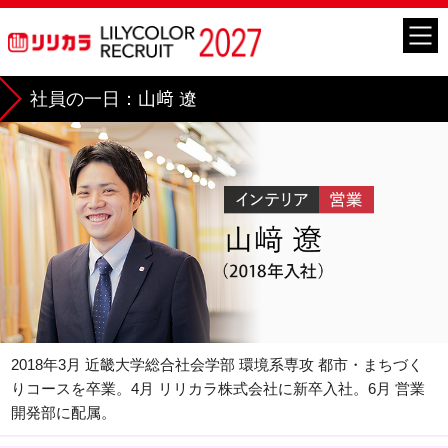
社員の一日：山﨑 遼
2018年3月 近畿大学総合社会学部 環境系専攻 都市・まちづく
りコースを卒業。4月 リリカラ株式会社に新卒入社。6月 営業
開発部に配属。