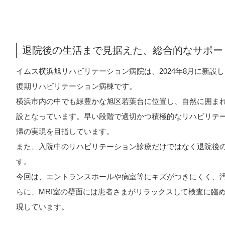
退院後の生活まで見据えた、総合的なサポー
イムス横浜旭リハビリテーション病院は、2024年8月に新
復期リハビリテーション病棟です。
横浜市内の中でも緑豊かな旭区若葉台に位置し、自然に囲ま
設となっています。早い段階で適切かつ積極的なリハビリテ
帰の実現を目指しています。
また、入院中のリハビリテーション診療だけではなく退院後
す。
今回は、エントランスホールや病室等にキズがつきにくく、
らに、MRI室の壁面には患者さまがリラックスして検査に臨
現しています。