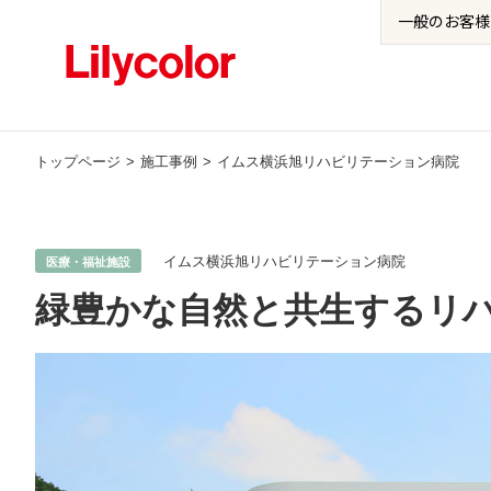
一般の
お客様
トップページ
施工事例
イムス横浜旭リハビリテーション病院
イムス横浜旭リハビリテーション病院
医療・福祉施設
緑豊かな自然と共生するリ