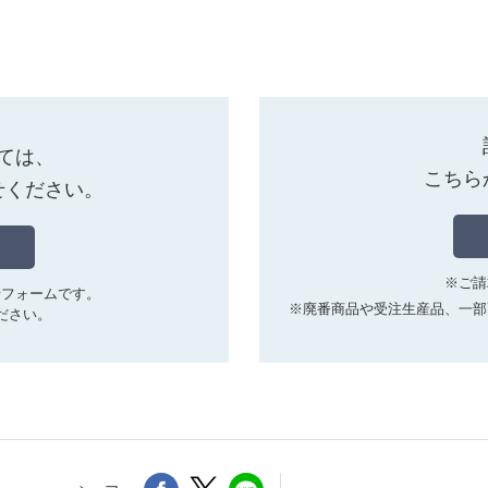
ては、
こちら
せください。
※ご請
せフォームです。
※廃番商品や受注生産品、一部
ださい。