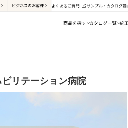
ビジネス
のお客様
よくあるご質問
サンプル・カタログ請
商品を探す
カタログ一覧
施
ハビリテーション病院