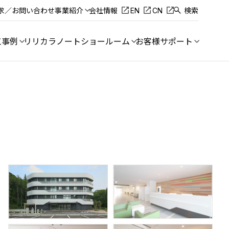
求／お問い合わせ
事業紹介
会社情報
EN
CN
検索
工事例
リリカラノート
ショールーム
お客様サポート