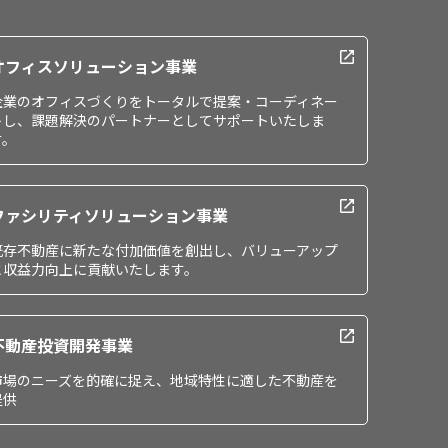
オフィスソリューション事業
企業のオフィスづくりをトータルで提案・コーディネー
トし、課題解決のパートナーとしてサポートいたしま
す。
ファシリティソリューション事業
既存不動産に新たな付加価値を創出し、バリューアップ
と収益力向上に貢献いたします。
不動産投資開発事業
市場のニーズを的確に捉え、地域特性に適した不動産を
提供