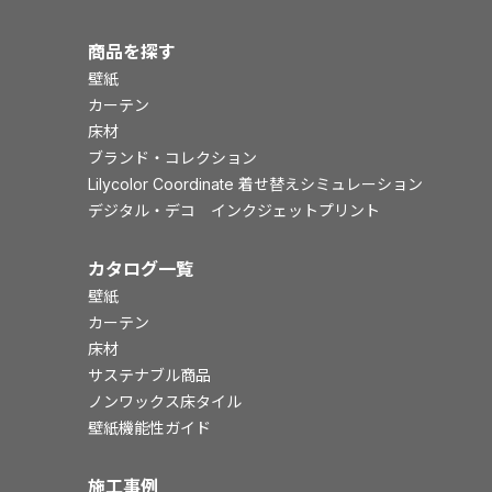
商品を探す
壁紙
カーテン
床材
ブランド・コレクション
Lilycolor Coordinate 着せ替えシミュレーション
デジタル・デコ インクジェットプリント
カタログ一覧
壁紙
カーテン
床材
サステナブル商品
ノンワックス床タイル
壁紙機能性ガイド
施工事例