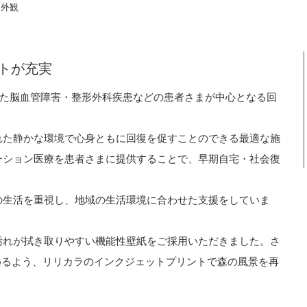
外観
トが充実
設した脳血管障害・整形外科疾患などの患者さまが中心となる回
れた静かな環境で心身ともに回復を促すことのできる最適な施
ーション医療を患者さまに提供することで、早期自宅・社会復
の生活を重視し、地域の生活環境に合わせた支援をしていま
汚れが拭き取りやすい機能性壁紙をご採用いただきました。さ
めるよう、リリカラのインクジェットプリントで森の風景を再