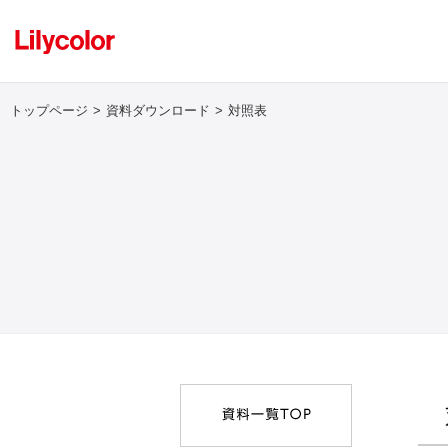
トップページ
資料ダウンロード
対照表
ログイン・新規会員登録
サンプル・カタログ請求／お問い合わせ
お気に入り
商品を探す
商品を探す トップ
壁紙