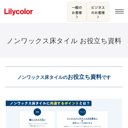
一般の
ビジネス
お客様
のお客様
ノンワックス床タイル お役立ち資料
ログイン・新規会員登録
サンプル・カタログ請求／お問い合わせ
お役立ち資料
お気に入り
ノンワックス床タイルの
です
商品を探す
商品を探す トップ
カタログ一覧
壁紙