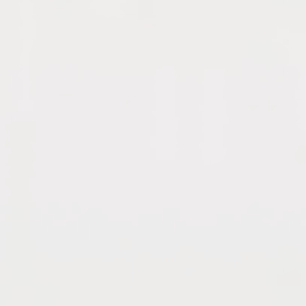
CONCEPT
FEATURE
haptic