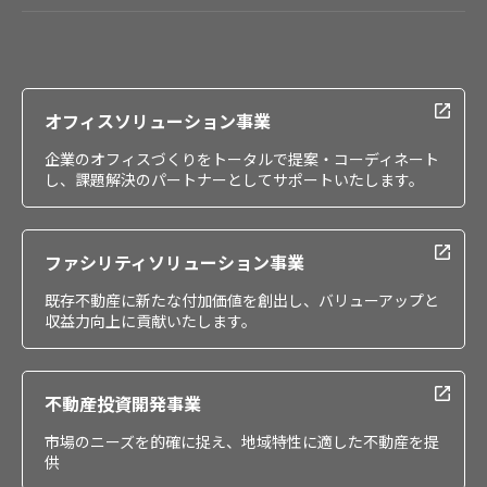
会社情報
IR情報
採用情報
オフィスソリューション事業
企業のオフィスづくりをトータルで提案・コーディネート
し、課題解決のパートナーとしてサポートいたします。
ファシリティソリューション事業
既存不動産に新たな付加価値を創出し、バリューアップと
収益力向上に貢献いたします。
不動産投資開発事業
市場のニーズを的確に捉え、地域特性に適した不動産を提
供