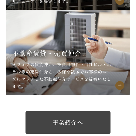
リニューアルを提案します。
不動産賃貸・売買仲介
オフィスの賃貸仲介、投資用物件・自社ビル・ホ
テル等の売買仲介と、多様な領域でお客様のニー
ズにマッチした不動産仲介サービスを提案いたし
ます。
事業紹介へ