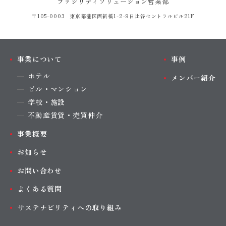
ファシリティソリューション営業部
〒105-0003 東京都港区西新橋1-2-9
日比谷セントラルビル21F
事業について
事例
ホテル
メンバー紹介
ビル・マンション
学校・施設
不動産賃貸・売買仲介
事業概要
お知らせ
お問い合わせ
よくある質問
サステナビリティへの取り組み