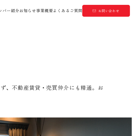
ンバー紹介
お知らせ
事業概要
よくあるご質問
お問い合わせ
らず、不動産賃貸・売買仲介にも精通。お