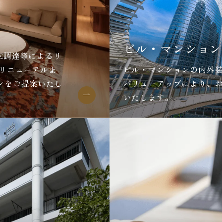
ビル・マンション
E調達等によるリ
のリニューアルま
ビル・マンションの内外
ンをご提案いたし
バリューアップにより、
いたします。