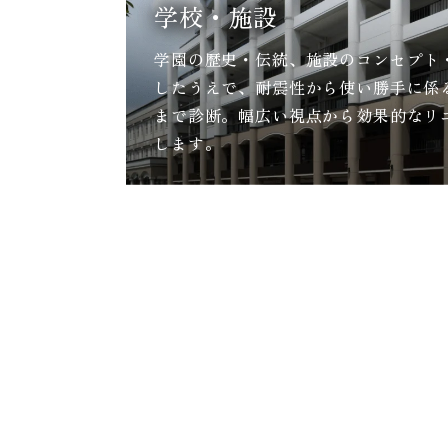
学校・施設
学園の歴史・伝統、施設のコンセプト
したうえで、耐震性から使い勝手に係
まで診断。幅広い視点から効果的なリ
します。