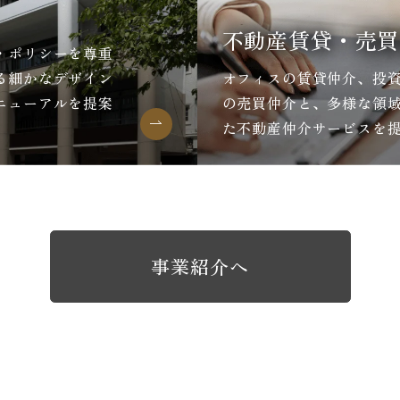
不動産賃貸・売買
・ポリシーを尊重
る細かなデザイン
オフィスの賃貸仲介、投
ニューアルを提案
の売買仲介と、多様な領
た不動産仲介サービスを
事業紹介へ