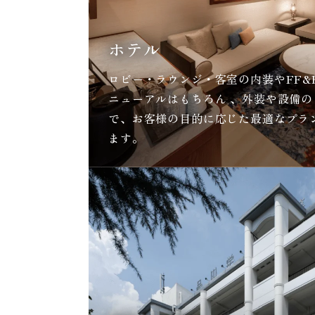
ホテル
ロビー・ラウンジ・客室の内装やFF&
ニューアルはもちろん 、外装や設備
で、お客様の目的に応じた最適なプラ
ます。