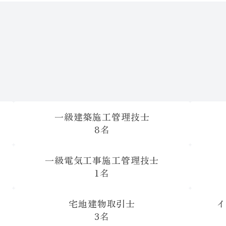
）
一級建築施工管理技士
8名
一級電気工事施工管理技士
1名
宅地建物取引士
イ
3名