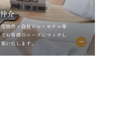
仲介
資用物件・自社ビル・ホテル等
域でお客様のニーズにマッチし
提案いたします。