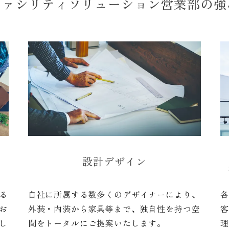
ファシリティソリューション営業部の強
設計デザイン
る
自社に所属する数多くのデザイナーにより、
お
外装・内装から家具等まで、独自性を持つ空
し
間をトータルにご提案いたします。