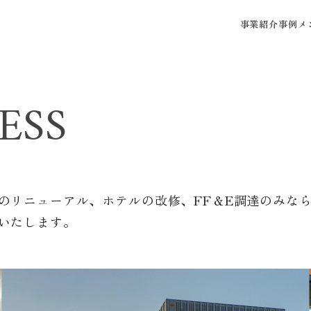
事業紹介
事例
メ
ESS
のリニューアル、ホテルの改修、FF＆E調達のみな
いたします。